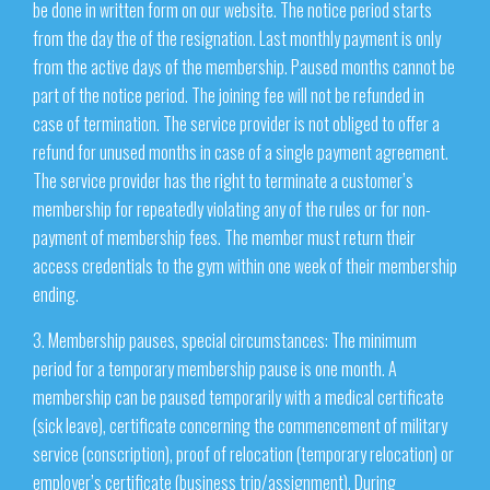
be done in written form on our website. The notice period starts
from the day the of the resignation. Last monthly payment is only
from the active days of the membership. Paused months cannot be
part of the notice period. The joining fee will not be refunded in
case of termination. The service provider is not obliged to offer a
refund for unused months in case of a single payment agreement.
The service provider has the right to terminate a customer’s
membership for repeatedly violating any of the rules or for non-
payment of membership fees. The member must return their
access credentials to the gym within one week of their membership
ending.
3. Membership pauses, special circumstances: The minimum
period for a temporary membership pause is one month. A
membership can be paused temporarily with a medical certificate
(sick leave), certificate concerning the commencement of military
service (conscription), proof of relocation (temporary relocation) or
employer’s certificate (business trip/assignment). During