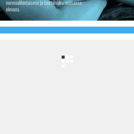
normaalihintaisena ja toistaiseksi voimassa
olevana.