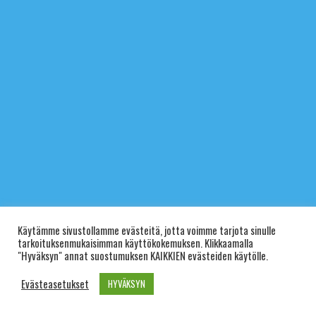
Käytämme sivustollamme evästeitä, jotta voimme tarjota sinulle
tarkoituksenmukaisimman käyttökokemuksen. Klikkaamalla
"Hyväksyn" annat suostumuksen KAIKKIEN evästeiden käytölle.
Evästeasetukset
HYVÄKSYN