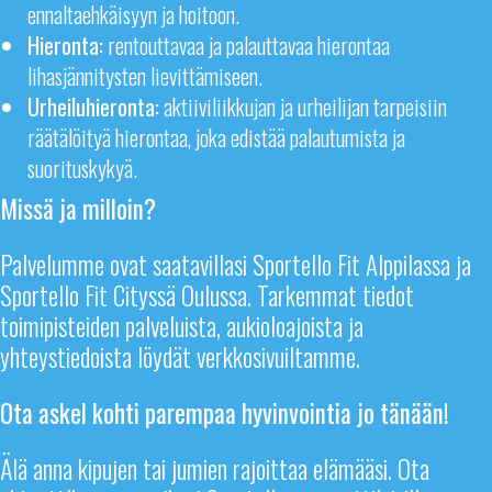
ennaltaehkäisyyn ja hoitoon.
Hieronta:
rentouttavaa ja palauttavaa hierontaa
lihasjännitysten lievittämiseen.
Urheiluhieronta:
aktiiviliikkujan ja urheilijan tarpeisiin
räätälöityä hierontaa, joka edistää palautumista ja
suorituskykyä.
Missä ja milloin?
Palvelumme ovat saatavillasi Sportello Fit Alppilassa ja
Sportello Fit Cityssä Oulussa. Tarkemmat tiedot
toimipisteiden palveluista, aukioloajoista ja
yhteystiedoista löydät verkkosivuiltamme.
Ota askel kohti parempaa hyvinvointia jo tänään!
Älä anna kipujen tai jumien rajoittaa elämääsi. Ota