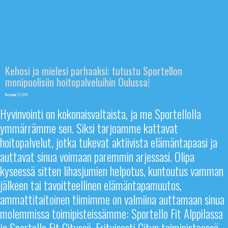
Kehosi ja mielesi parhaaksi: tutustu Sportellon
monipuolisiin hoitopalveluihin Oulussa!
Posted on
12.5.2025
Hyvinvointi on kokonaisvaltaista, ja me Sportellolla
ymmärrämme sen. Siksi tarjoamme kattavat
hoitopalvelut, jotka tukevat aktiivista elämäntapaasi ja
auttavat sinua voimaan paremmin arjessasi. Olipa
kyseessä sitten lihasjumien helpotus, kuntoutus vamman
jälkeen tai tavoitteellinen elämäntapamuutos,
ammattitaitoinen tiimimme on valmiina auttamaan sinua
molemmissa toimipisteissämme: Sportello Fit Alppilassa