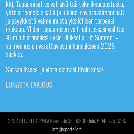
kk). Tapaamiset voivat sisältää tekniikkaopastusta,
yhteistreenejä sisällä ja ulkona, ravintovalmennusta
ja psyykkistä valmennusta yksilöllisen tarpeesi
mukaan. Yhden tapaamisen voit halutessasi vaihtaa
45min hieronnaksi Fysio Fiiliksellä. Fit Summer -
valmennus on varattavissa juhannukseen 2026
saakka.
Satsaa itseesi ja vietä elämäsi fitein kesä!
LUNASTA TARJOUS!
SPORTELLO FIT ALPPILA Kaarnatie 38, 90530 Oulu. P. 040 7751 038.
Info@sportello.fi